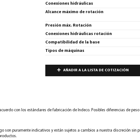
Conexiones hidráulicas
Alcance máximo de rotación
Presión máx. Rotación
Conexiones hidráulicas rotación
Compatibilidad de la base
Tipos de máquinas
AÑADIR A LA LISTA DE COTIZACIÓN
e acuerdo con los estándares de fabricación de Indeco. Posibles diferencias de pes
ogo son puramente indicativos y están sujetos a cambios a nuestra discreción sin p
productos.