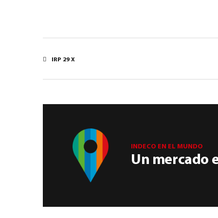
IRP 29 X
INDECO EN EL MUNDO
Un mercado en