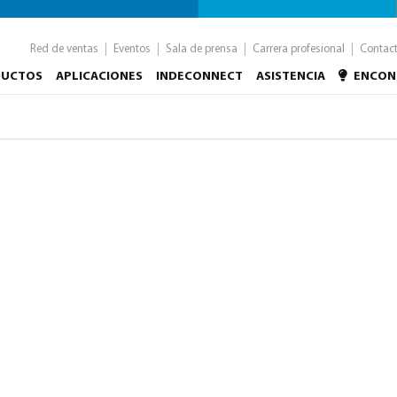
Red de ventas
Eventos
Sala de prensa
Carrera profesional
Contac
DUCTOS
APLICACIONES
INDECONNECT
ASISTENCIA
ENCON