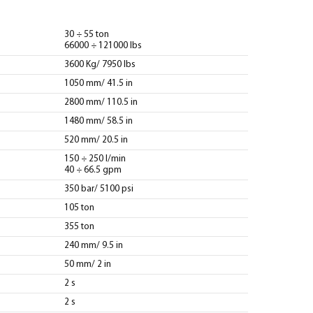
30 ÷ 55 ton
66000 ÷ 121000 lbs
3600 Kg/ 7950 lbs
1050 mm/ 41.5 in
2800 mm/ 110.5 in
1480 mm/ 58.5 in
520 mm/ 20.5 in
150 ÷ 250 l/min
40 ÷ 66.5 gpm
350 bar/ 5100 psi
105 ton
355 ton
240 mm/ 9.5 in
50 mm/ 2 in
2 s
2 s