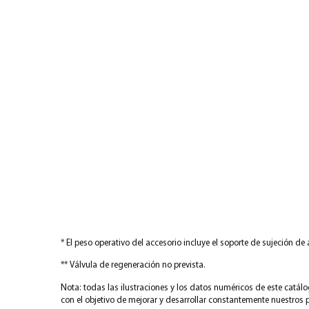
* El peso operativo del accesorio incluye el soporte de sujeción d
** Válvula de regeneración no prevista.
Nota: todas las ilustraciones y los datos numéricos de este catál
con el objetivo de mejorar y desarrollar constantemente nuestros 