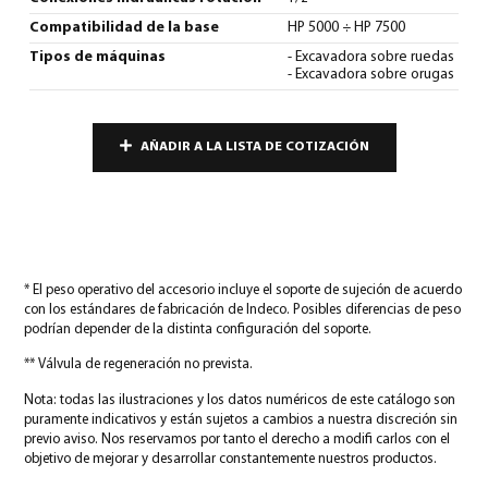
Compatibilidad de la base
HP 5000 ÷ HP 7500
Tipos de máquinas
- Excavadora sobre ruedas
- Excavadora sobre orugas
AÑADIR A LA LISTA DE COTIZACIÓN
* El peso operativo del accesorio incluye el soporte de sujeción de acuerdo
con los estándares de fabricación de Indeco. Posibles diferencias de peso
podrían depender de la distinta configuración del soporte.
** Válvula de regeneración no prevista.
Nota: todas las ilustraciones y los datos numéricos de este catálogo son
puramente indicativos y están sujetos a cambios a nuestra discreción sin
previo aviso. Nos reservamos por tanto el derecho a modifi carlos con el
objetivo de mejorar y desarrollar constantemente nuestros productos.