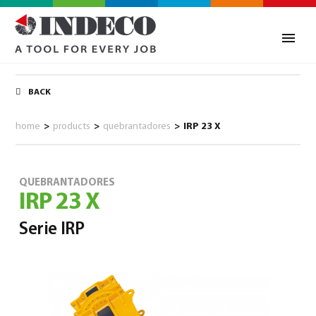
BACK
home
>
products
>
quebrantadores
>
IRP 23 X
QUEBRANTADORES
IRP 23 X
Serie IRP