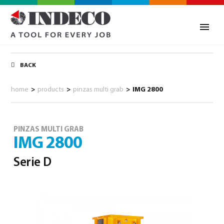
BACK
home
>
products
>
pinzas multi grab
>
IMG 2800
PINZAS MULTI GRAB
IMG 2800
Serie D