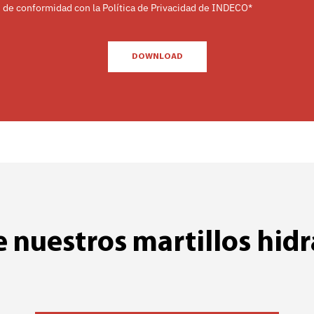
de conformidad con la Política de Privacidad de INDECO*
DOWNLOAD
 nuestros martillos hidr