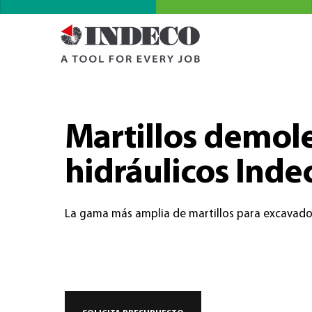
Martillos demol
hidráulicos Inde
La gama más amplia de martillos para excavado