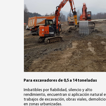
Para excavadores de 0,5 a 14 toneladas
Imbatibles por fiabilidad, silencio y alto
rendimiento, encuentran si aplicación natural 
trabajos de excavación, obras viales, demolici
en zonas urbanizadas.