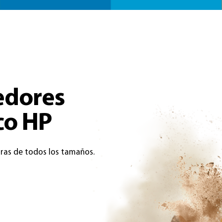
edores
co HP
ras de todos los tamaños.