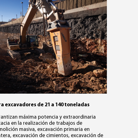
ra excavadores de 21 a 140 toneladas
antizan máxima potencia y extraordinaria
cacia en la realización de trabajos de
olición masiva, excavación primaria en
tera, excavación de cimientos, excavación de