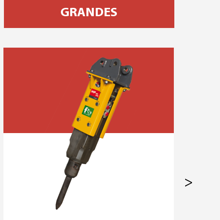
GRANDES
>