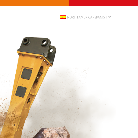
NORTH AMERICA - SPANISH