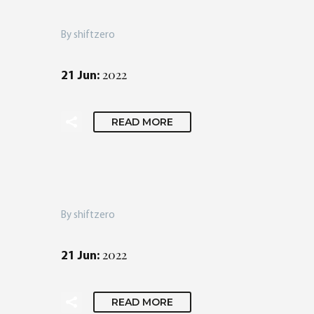
By shiftzero
2022
21 Jun:
READ MORE
By shiftzero
2022
21 Jun:
READ MORE