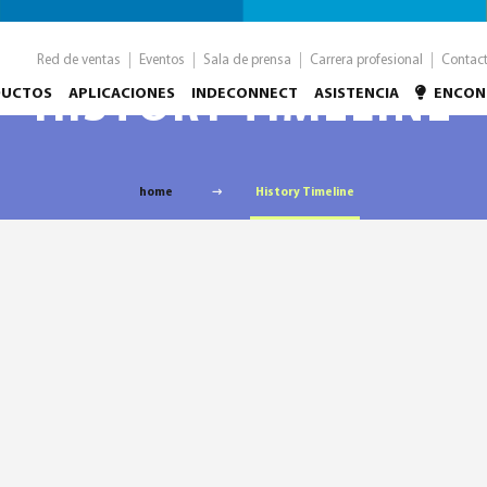
Red de ventas
Eventos
Sala de prensa
Carrera profesional
Contac
DUCTOS
HISTORY TIMELINE
APLICACIONES
INDECONNECT
ASISTENCIA
ENCON
home
History Timeline