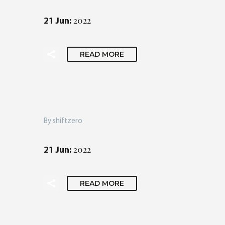
2022
21 Jun:
READ MORE
By shiftzero
2022
21 Jun:
READ MORE