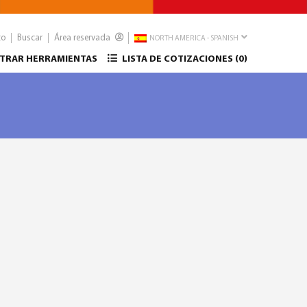
to
Buscar
Área reservada
NORTH AMERICA - SPANISH
TRAR HERRAMIENTAS
LISTA DE COTIZACIONES (
0
)