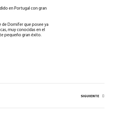
ndido en Portugal con gran
nte de Domifer que posee ya
cas, muy conocidas en el
ste pequeño gran éxito.
SIGUIENTE