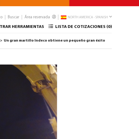
to
Buscar
Área reservada
NORTH AMERICA - SPANISH
TRAR HERRAMIENTAS
LISTA DE COTIZACIONES (
0
)
Un gran martillo Indeco obtiene un pequeño gran éxito
>