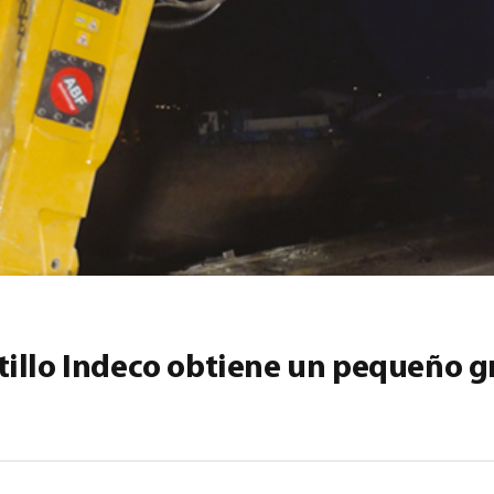
illo Indeco obtiene un pequeño g