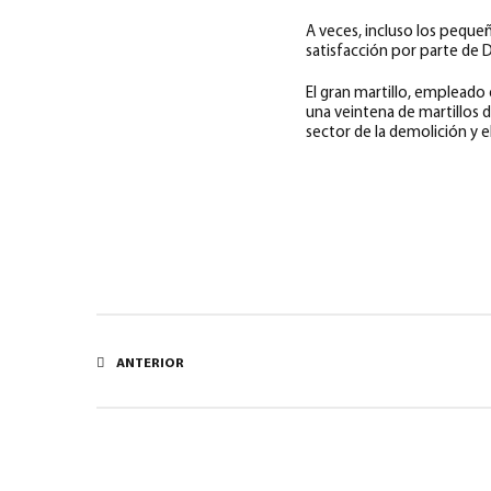
A veces, incluso los peque
satisfacción por parte de 
El gran martillo, empleado
una veintena de martillos
sector de la demolición y 
ANTERIOR