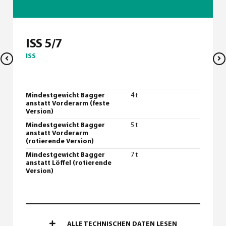
ISS 5/7
ISS
Mindestgewicht Bagger
4 t
anstatt Vorderarm (feste
Version)
Mindestgewicht Bagger
5 t
anstatt Vorderarm
(rotierende Version)
Mindestgewicht Bagger
7 t
anstatt Löffel (rotierende
Version)
ALLE TECHNISCHEN DATEN LESEN