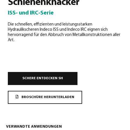
Schienenknacker
0
ISS- und IRC-Serie
Die schnellen, effizienten und leistungsstarken
Hydraulikscheren Indeco ISS und Indeco IRC eignen sich
hervorragend für den Abbruch von Metallkonstruktionen aller
Art.
Deutsch
(
Deutsch
)
SCHERE ENTDECKEN SH
BROSCHÜRE HERUNTERLADEN
VERWANDTE ANWENDUNGEN