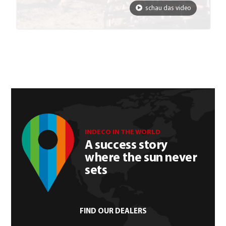
schau das video
INDECO IN THE WORLD
A success story
where the sun never
sets
FIND OUR DEALERS