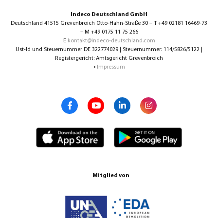
Indeco Deutschland GmbH
Deutschland 41515 Grevenbroich Otto-Hahn-Straße 30 – T +49 02181 16469-73
– M +49 0175 11 75 266
E
kontakt@indeco-deutschland.com
Ust-Id und Steuernummer DE 322774029 | Steuernummer: 114/5826/5122 |
Registergericht: Amtsgericht Grevenbroich
•
Impressum
Mitglied von