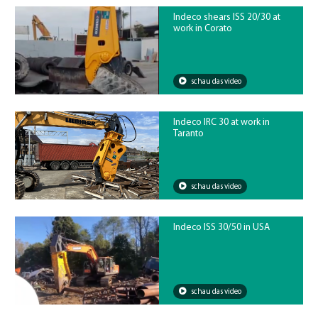
Indeco shears ISS 20/30 at
work in Corato
schau das video
Indeco IRC 30 at work in
Taranto
schau das video
Indeco ISS 30/50 in USA
schau das video