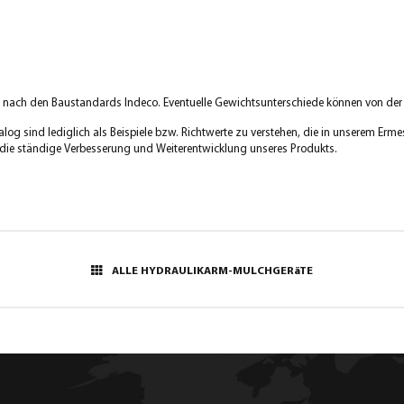
e nach den Baustandards Indeco. Eventuelle Gewichtsunterschiede können von der 
g sind lediglich als Beispiele bzw. Richtwerte zu verstehen, die in unserem Er
f die ständige Verbesserung und Weiterentwicklung unseres Produkts.
ALLE HYDRAULIKARM-MULCHGERäTE