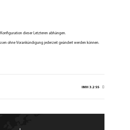
Konfiguration dieser Letzteren abhängen.
messen ohne Vorankündigung jederzeit geändert werden können.
IMH 3.2 SS