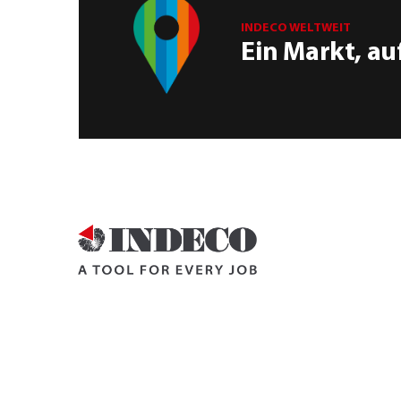
INDECO WELTWEIT
Ein Markt, au