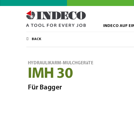
INDECO AUF EI
BACK
HYDRAULIKARM-MULCHGERäTE
IMH 30
Für Bagger