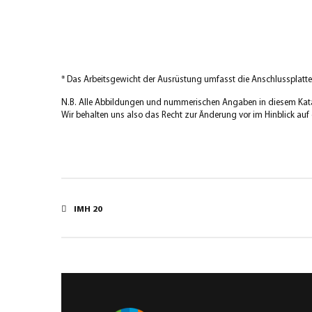
* Das Arbeitsgewicht der Ausrüstung umfasst die Anschlussplatt
N.B. Alle Abbildungen und nummerischen Angaben in diesem Katalo
Wir behalten uns also das Recht zur Änderung vor im Hinblick au
IMH 20