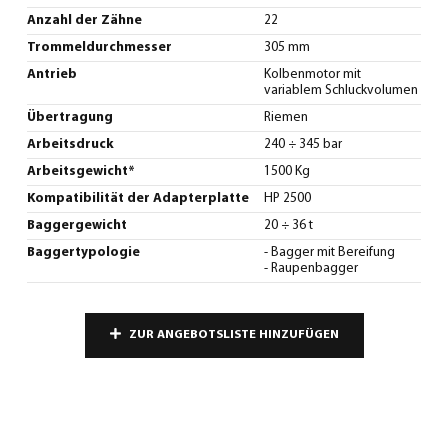
Anzahl der Zähne
22
Trommeldurchmesser
305 mm
Antrieb
Kolbenmotor mit
variablem Schluckvolumen
Übertragung
Riemen
Arbeitsdruck
240 ÷ 345 bar
Arbeitsgewicht*
1500 Kg
Kompatibilität der Adapterplatte
HP 2500
Baggergewicht
20 ÷ 36 t
Baggertypologie
- Bagger mit Bereifung
- Raupenbagger
ZUR ANGEBOTSLISTE HINZUFÜGEN