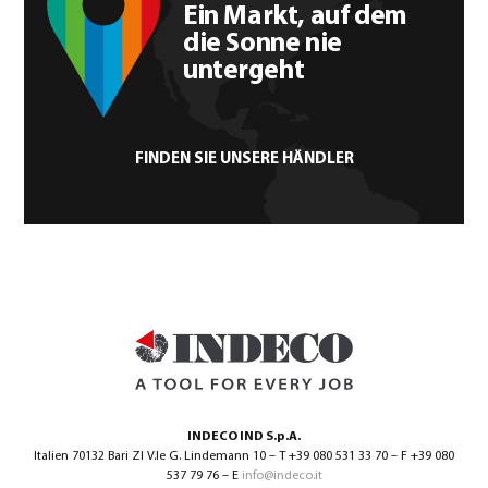
Ein Markt, auf dem
die Sonne nie
untergeht
FINDEN SIE UNSERE HÄNDLER
INDECO IND S.p.A.
Italien 70132 Bari ZI V.le G. Lindemann 10 – T +39 080 531 33 70 – F +39 080
537 79 76 – E
info@indeco.it