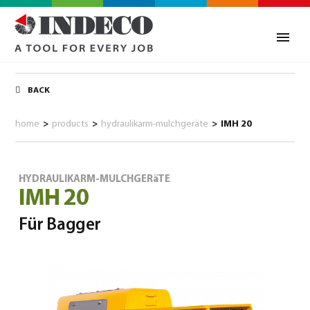
BACK
home
>
products
>
hydraulikarm-mulchgeräte
>
IMH 20
HYDRAULIKARM-MULCHGERäTE
IMH 20
Für Bagger