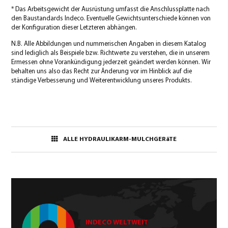
* Das Arbeitsgewicht der Ausrüstung umfasst die Anschlussplatte nach
den Baustandards Indeco. Eventuelle Gewichtsunterschiede können von
der Konfiguration dieser Letzteren abhängen.
N.B. Alle Abbildungen und nummerischen Angaben in diesem Katalog
sind lediglich als Beispiele bzw. Richtwerte zu verstehen, die in unserem
Ermessen ohne Vorankündigung jederzeit geändert werden können. Wir
behalten uns also das Recht zur Änderung vor im Hinblick auf die
ständige Verbesserung und Weiterentwicklung unseres Produkts.
ALLE HYDRAULIKARM-MULCHGERäTE
INDECO WELTWEIT