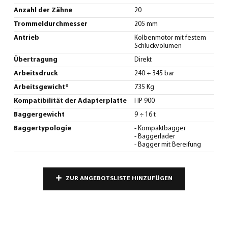
Anzahl der Zähne
20
Trommeldurchmesser
205 mm
Antrieb
Kolbenmotor mit festem
Schluckvolumen
Übertragung
Direkt
Arbeitsdruck
240 ÷ 345 bar
Arbeitsgewicht*
735 Kg
Kompatibilität der Adapterplatte
HP 900
Baggergewicht
9 ÷ 16 t
Baggertypologie
- Kompaktbagger
- Baggerlader
- Bagger mit Bereifung
ZUR ANGEBOTSLISTE HINZUFÜGEN