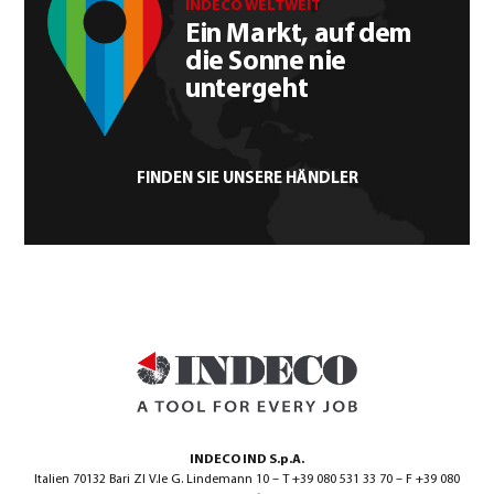
INDECO WELTWEIT
Ein Markt, auf dem
die Sonne nie
untergeht
FINDEN SIE UNSERE HÄNDLER
INDECO IND S.p.A.
Italien 70132 Bari ZI V.le G. Lindemann 10 – T +39 080 531 33 70 – F +39 080