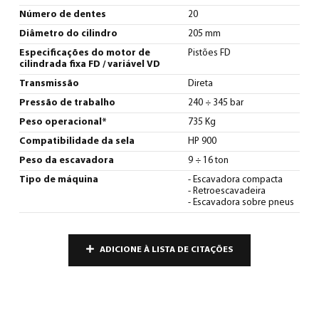
Número de dentes
20
Diâmetro do cilindro
205 mm
Especificações do motor de
Pistões FD
cilindrada fixa FD / variável VD
Transmissão
Direta
Pressão de trabalho
240 ÷ 345 bar
Peso operacional*
735 Kg
Compatibilidade da sela
HP 900
Peso da escavadora
9 ÷ 16 ton
Tipo de máquina
- Escavadora compacta
- Retroescavadeira
- Escavadora sobre pneus
ADICIONE À LISTA DE CITAÇÕES