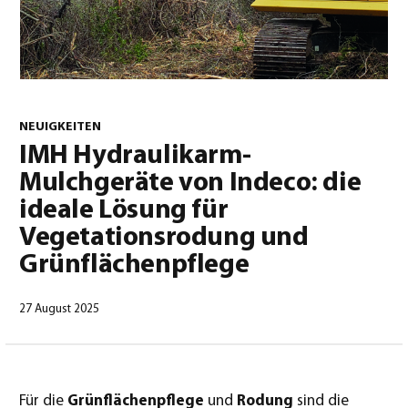
0
NEUIGKEITEN
IMH Hydraulikarm-
Mulchgeräte von Indeco: die
Deutsch
(
Deutsch
)
ideale Lösung für
Vegetationsrodung und
Grünflächenpflege
27 August 2025
Für die
Grünflächenpflege
und
Rodung
sind die