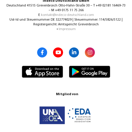
Indeco Deutschland GmbH
Deutschland 41515 Grevenbroich Otto-Hahn-Straße 30 – T +49 02181 16469-73
– M +49 0175 11 75 266
E
kontakt@indeco-deutschland.com
Ust-Id und Steuernummer DE 322774029 | Steuernummer: 114/5826/5122 |
Registergericht: Amtsgericht Grevenbroich
•
Impressum
Mitglied von