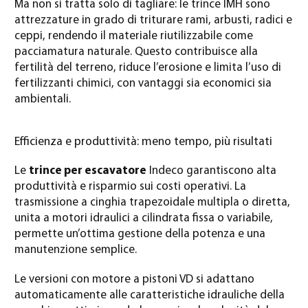
Ma non si tratta solo di tagliare: le trince IMH sono
attrezzature in grado di triturare rami, arbusti, radici e
ceppi, rendendo il materiale riutilizzabile come
pacciamatura naturale. Questo contribuisce alla
fertilità del terreno, riduce l’erosione e limita l’uso di
fertilizzanti chimici, con vantaggi sia economici sia
ambientali.
Efficienza e produttività: meno tempo, più risultati
Le
trince per escavatore
Indeco garantiscono alta
produttività e risparmio sui costi operativi. La
trasmissione a cinghia trapezoidale multipla o diretta,
unita a motori idraulici a cilindrata fissa o variabile,
permette un’ottima gestione della potenza e una
manutenzione semplice.
Le versioni con motore a pistoni VD si adattano
automaticamente alle caratteristiche idrauliche della