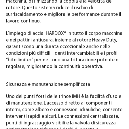
macchina, ottimizzando la coppia e la velocità del
rotore. Questo sistema riduce il rischio di
surriscaldamento e migliora le performance durante il
lavoro continuo.
L’impiego di acciai HARDOX® in tutto il corpo macchina
e nei pattini antiusura, insieme al rotore Heavy Duty,
garantiscono una durata eccezionale anche nelle
condizioni più difficili. I denti intercambiabili e i profili
“bite limiter” permettono una triturazione potente e
regolare, migliorando la continuità operativa.
Sicurezza e manutenzione semplificata
Uno dei punti forti delle trince IMH è la facilità d’uso e
di manutenzione. L’accesso diretto ai componenti
interni, come albero e connessioni idrauliche, consente
interventi rapidi e sicuri. Le connessioni centralizzate, i
punti di ingrassaggio visibili e la valvola di sicurezza