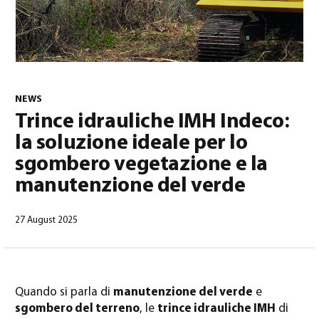
NEWS
Trince idrauliche IMH Indeco:
la soluzione ideale per lo
Italiano
(
Italiano
)
sgombero vegetazione e la
manutenzione del verde
27 August 2025
Quando si parla di
manutenzione del verde
e
sgombero del terreno
, le
trince idrauliche IMH
di