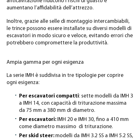
anticavitazione riducono i rischi di guasto e
aumentano l’affidabilità dell’attrezzo.
Inoltre, grazie alle selle di montaggio intercambiabili,
le trince possono essere installate su diversi modelli di
escavatori in modo sicuro e veloce, evitando errori che
potrebbero compromettere la produttività.
Ampia gamma per ogni esigenza
La serie IMH è suddivisa in tre tipologie per coprire
ogni esigenza:
Per escavatori compatti
: sette modelli da IMH 3
a IMH 14, con capacità di triturazione massima
da 75 mm a 380 mm di diametro.
Per escavatori:
IMH 20 e IMH 30, fino a 410 mm
come diametro massimo di triturazione.
Per skid steer:
modelli da IMH 3.2 SS a IMH 5.2 SS,