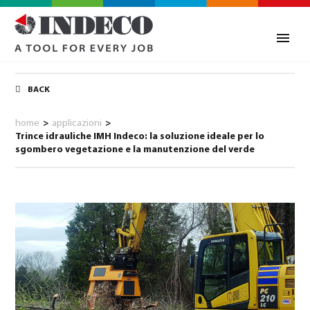
BACK
home
>
applicazioni
>
Trince idrauliche IMH Indeco: la soluzione ideale per lo
sgombero vegetazione e la manutenzione del verde
0