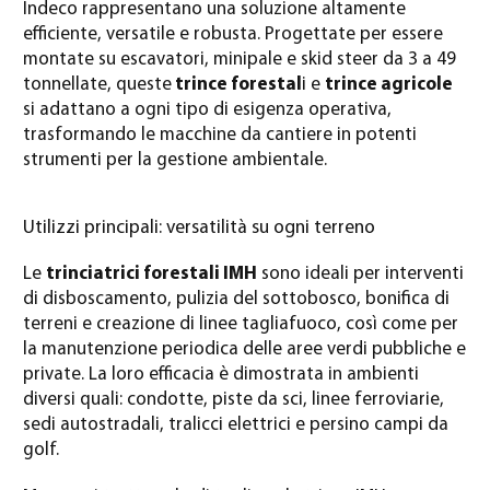
Indeco rappresentano una soluzione altamente
efficiente, versatile e robusta. Progettate per essere
montate su escavatori, minipale e skid steer da 3 a 49
tonnellate, queste
trince forestal
i e
trince agricole
si adattano a ogni tipo di esigenza operativa,
trasformando le macchine da cantiere in potenti
strumenti per la gestione ambientale.
Utilizzi principali: versatilità su ogni terreno
Le
trinciatrici forestali IMH
sono ideali per interventi
di disboscamento, pulizia del sottobosco, bonifica di
terreni e creazione di linee tagliafuoco, così come per
la manutenzione periodica delle aree verdi pubbliche e
private. La loro efficacia è dimostrata in ambienti
diversi quali: condotte, piste da sci, linee ferroviarie,
sedi autostradali, tralicci elettrici e persino campi da
golf.