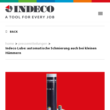
BACK
home
>
pressemitteilungen
>
Indeco Lube: automatische Schmierung auch bei kleinen
Hämmern