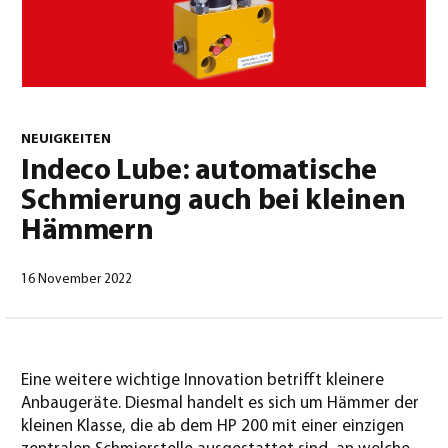
0
NEUIGKEITEN
Indeco Lube: automatische
Schmierung auch bei kleinen
Deutsch
(
Deutsch
)
Hämmern
16 November 2022
Eine weitere wichtige Innovation betrifft kleinere
Anbaugeräte. Diesmal handelt es sich um Hämmer der
kleinen Klasse, die ab dem HP 200 mit einer einzigen