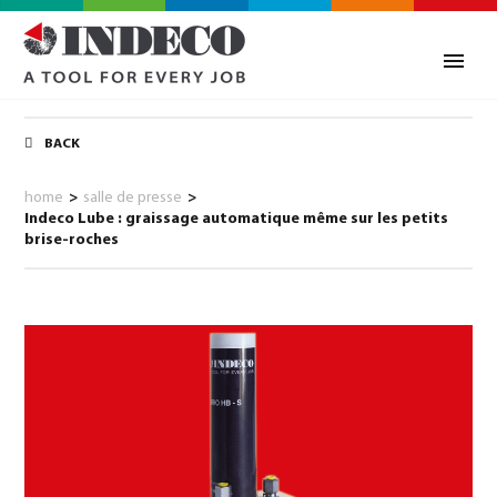
BACK
home
>
salle de presse
>
Indeco Lube : graissage automatique même sur les petits
brise-roches