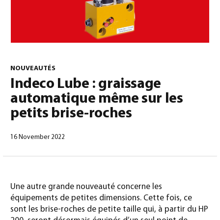
0
NOUVEAUTÉS
Indeco Lube : graissage
automatique même sur les
Français
(
Français
)
petits brise-roches
16 November 2022
Une autre grande nouveauté concerne les
équipements de petites dimensions. Cette fois, ce
sont les brise-roches de petite taille qui, à partir du HP