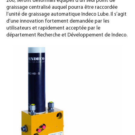
200, seront désormais équipés d’un seul point de
graissage centralisé auquel pourra être raccordée
l’unité de graissage automatique Indeco Lube. Il s’agit
d’une innovation fortement demandée par les
utilisateurs et rapidement acceptée par le
département Recherche et Développement de Indeco.