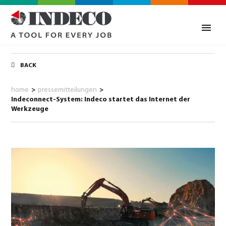
BACK
home
>
pressemitteilungen
>
Indeconnect-System: Indeco startet das Internet der
Werkzeuge