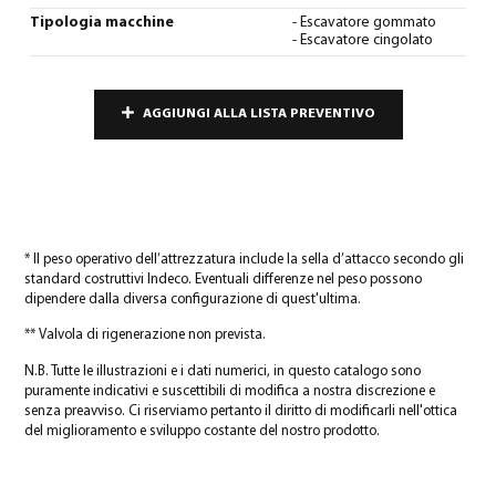
Tipologia macchine
- Escavatore gommato
- Escavatore cingolato
AGGIUNGI ALLA LISTA PREVENTIVO
* Il peso operativo dell’attrezzatura include la sella d’attacco secondo gli
standard costruttivi Indeco. Eventuali differenze nel peso possono
dipendere dalla diversa configurazione di quest'ultima.
** Valvola di rigenerazione non prevista.
N.B. Tutte le illustrazioni e i dati numerici, in questo catalogo sono
puramente indicativi e suscettibili di modifica a nostra discrezione e
senza preavviso. Ci riserviamo pertanto il diritto di modificarli nell'ottica
del miglioramento e sviluppo costante del nostro prodotto.