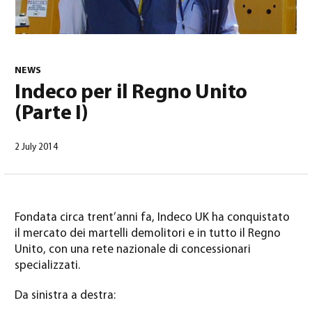
NEWS
Indeco per il Regno Unito
(Parte I)
Italiano
(
Italiano
)
2 July 2014
Fondata circa trent’anni fa, Indeco UK ha conquistato
il mercato dei martelli demolitori e in tutto il Regno
Unito, con una rete nazionale di concessionari
specializzati.
Da sinistra a destra: