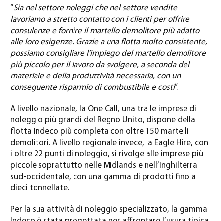
“
Sia nel settore noleggi che nel settore vendite
lavoriamo a stretto contatto con i clienti per offrire
consulenze e fornire il martello demolitore più adatto
alle loro esigenze. Grazie a una flotta molto consistente,
possiamo consigliare l’impiego del martello demolitore
più piccolo per il lavoro da svolgere, a seconda del
materiale e della produttività necessaria, con un
conseguente risparmio di combustibile e costi
”.
A livello nazionale, la One Call, una tra le imprese di
noleggio più grandi del Regno Unito, dispone della
flotta Indeco più completa con oltre 150 martelli
demolitori. A livello regionale invece, la Eagle Hire, con
i oltre 22 punti di noleggio, si rivolge alle imprese più
piccole soprattutto nelle Midlands e nell’Inghilterra
sud-occidentale, con una gamma di prodotti fino a
dieci tonnellate.
Per la sua attività di noleggio specializzato, la gamma
Indeco è stata progettata per affrontare l’usura tipica