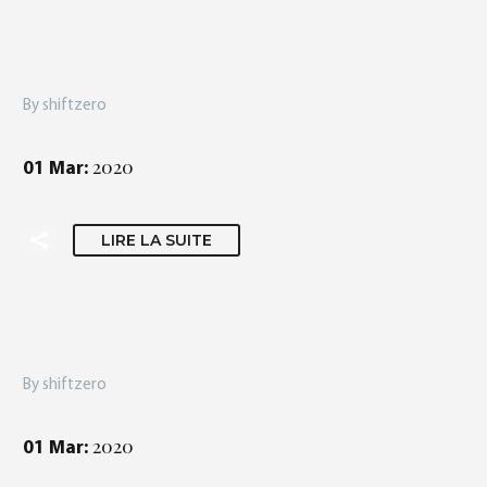
0
By shiftzero
2020
01 Mar:
Français
(
Français
)
LIRE LA SUITE
By shiftzero
2020
01 Mar: