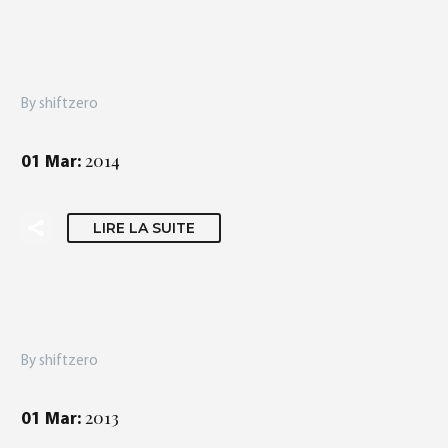
By shiftzero
2014
01 Mar:
LIRE LA SUITE
By shiftzero
2013
01 Mar: