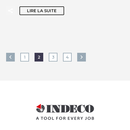
LIRE LA SUITE
1
2
3
4