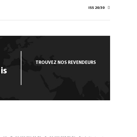
ISS 20/30
TROUVEZ NOS REVENDEURS
is