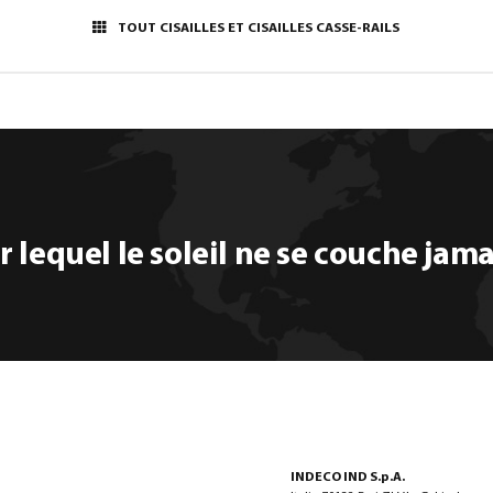
TOUT CISAILLES ET CISAILLES CASSE-RAILS
 lequel le soleil ne se couche jama
INDECO IND S.p.A.