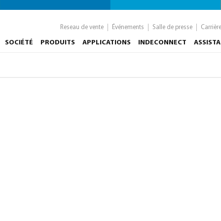
Reseau de vente
Événements
Salle de presse
Carrièr
SOCIÉTÉ
PRODUITS
APPLICATIONS
INDECONNECT
ASSIST