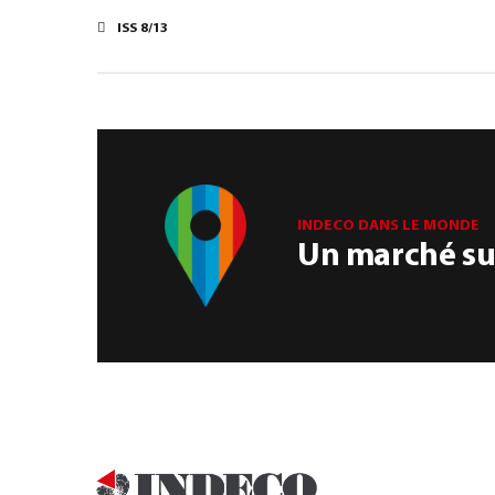
ISS 8/13
INDECO DANS LE MONDE
Un marché sur