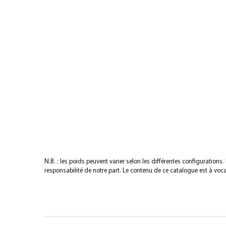
N.B. : les poids peuvent varier selon les différentes configuration
responsabilité de notre part. Le contenu de ce catalogue est à voca