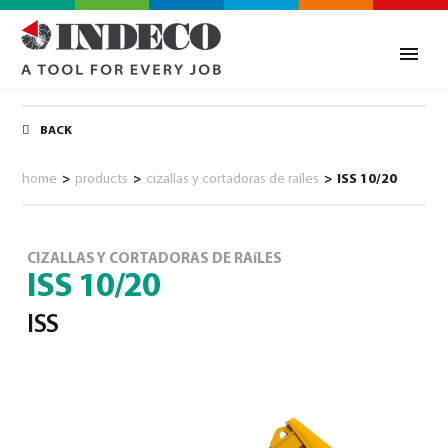
BACK
home
>
products
>
cizallas y cortadoras de raíles
>
ISS 10/20
CIZALLAS Y CORTADORAS DE RAíLES
ISS 10/20
ISS