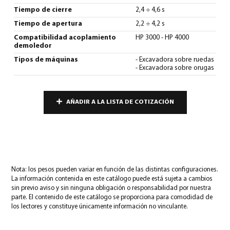
Tiempo de cierre
2,4 ÷ 4,6 s
Tiempo de apertura
2,2 ÷ 4,2 s
Compatibilidad acoplamiento
HP 3000 - HP 4000
demoledor
Tipos de máquinas
- Excavadora sobre ruedas
- Excavadora sobre orugas
AÑADIR A LA LISTA DE COTIZACIÓN
Nota: los pesos pueden variar en función de las distintas configuraciones.
La información contenida en este catálogo puede está sujeta a cambios
sin previo aviso y sin ninguna obligación o responsabilidad por nuestra
parte. El contenido de este catálogo se proporciona para comodidad de
los lectores y constituye únicamente información no vinculante.