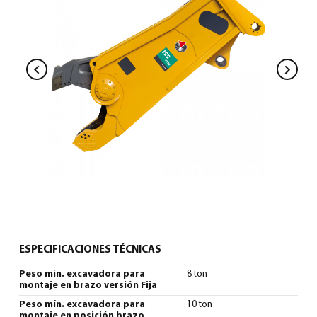
0
Español
(
Español
)
ESPECIFICACIONES TÉCNICAS
Peso mín. excavadora para
8 ton
montaje en brazo versión Fija
Peso mín. excavadora para
10 ton
montaje en posición brazo