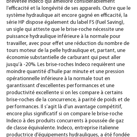
brevetée Indeco qui améliore considérablement
l’efficacité et la longévité de ses appareils. Outre que le
système hydraulique ait encore gagné en efficacité, la
série HP dispose également du label FS (Fuel Saving),
un sigle qui atteste que le brise-roche nécessite une
puissance hydraulique inférieure à la normale pour
travailler, avec pour effet une réduction du nombre de
tours moteur de la pelle hydraulique et, partant, une
économie substantielle de carburant qui peut aller
jusqu’à -20%. Les brise-roches Indeco requièrent une
moindre quantité d’huile par minute et une pression
opérationnelle inférieure à la normale tout en
garantissant d’excellentes performances et une
productivité excellente si on les compare à certains
brise-roches de la concurrence, à parité de poids et de
performances. Il s’agit là d’un avantage compétitif,
encore plus significatif si on compare le brise-roche
Indeco à des produits concurrents à poussée de gaz
de classe équivalente. Indeco, entreprise italienne
productrice d’équipements hydrauliques, a été fondée