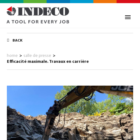
BACK
home
>
salle de presse
>
Efficacité maximale. Travaux en carrière