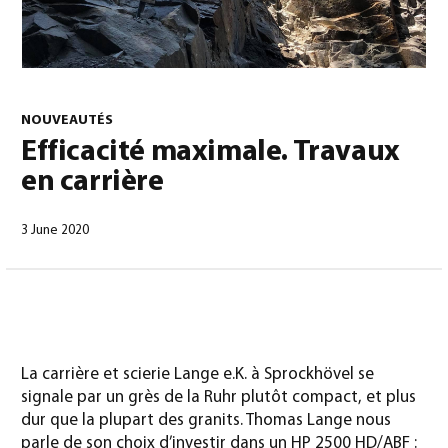
0
NOUVEAUTÉS
Efficacité maximale. Travaux
en carrière
Français
(
Français
)
3 June 2020
La carrière et scierie Lange e.K. à Sprockhövel se
signale par un grès de la Ruhr plutôt compact, et plus
dur que la plupart des granits. Thomas Lange nous
parle de son choix d’investir dans un HP 2500 HD/ABF :