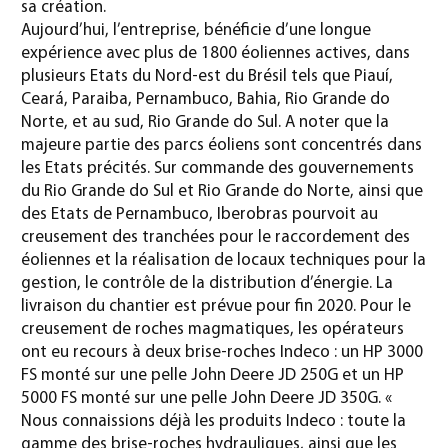
sa création.
Aujourd’hui, l’entreprise, bénéficie d’une longue
expérience avec plus de 1800 éoliennes actives, dans
plusieurs Etats du Nord-est du Brésil tels que Piauí,
Ceará, Paraiba, Pernambuco, Bahia, Rio Grande do
Norte, et au sud, Rio Grande do Sul. A noter que la
majeure partie des parcs éoliens sont concentrés dans
les Etats précités. Sur commande des gouvernements
du Rio Grande do Sul et Rio Grande do Norte, ainsi que
des Etats de Pernambuco, Iberobras pourvoit au
creusement des tranchées pour le raccordement des
éoliennes et la réalisation de locaux techniques pour la
gestion, le contrôle de la distribution d’énergie. La
livraison du chantier est prévue pour fin 2020. Pour le
creusement de roches magmatiques, les opérateurs
ont eu recours à deux brise-roches Indeco : un HP 3000
FS monté sur une pelle John Deere JD 250G et un HP
5000 FS monté sur une pelle John Deere JD 350G. «
Nous connaissions déjà les produits Indeco : toute la
gamme des brise-roches hydrauliques, ainsi que les