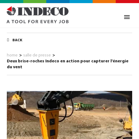
BACK
home
>
salle de presse
>
Deux brise-roches Indeco en action pour capturer l’énergie
du vent