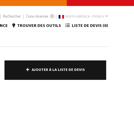
Rechercher
Zone réservée
NORTH AMERICA - FRENCH
ANCE
TROUVER DES OUTILS
LISTE DE DEVIS (
0
)
AJOUTER À LA LISTE DE DEVIS