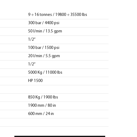
9 ÷ 16 tonnes / 19800 ÷ 35500 lbs
300 bar / 4400 psi
50 l/min / 13.5 gpm
1/2”
100 bar / 1500 psi
20 l/min / 5.5 gpm
1/2”
5000 Kg / 11000 lbs
HP 1500
850 Kg / 1900 lbs
1900 mm / 80 in
600 mm / 24 in