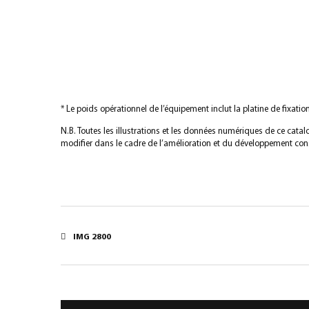
* Le poids opérationnel de l’équipement inclut la platine de fixat
N.B. Toutes les illustrations et les données numériques de ce cata
modifier dans le cadre de l’amélioration et du développement cons
IMG 2800