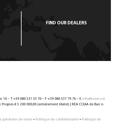
FIND OUR DEALERS
nn 10 – T +39 080 531 33 70 – F +39 080 537 79 76 – E
info@indeco.it
Propres € 5 200 000,00 (entièrement libéré) | REA CCIAA de Bari n.
s générales de vente
•
Politique de confidentialité
•
Politique de