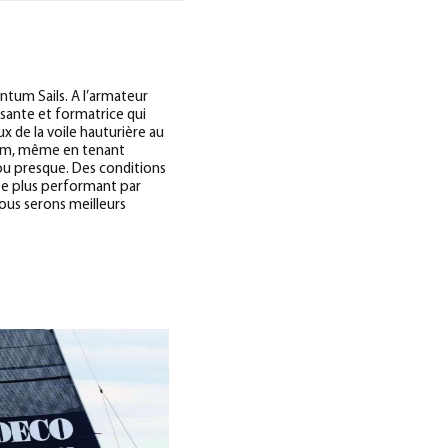
antum Sails. A l’armateur
uisante et formatrice qui
x de la voile hauturière au
mum, même en tenant
 ou presque. Des conditions
ste plus performant par
ous serons meilleurs