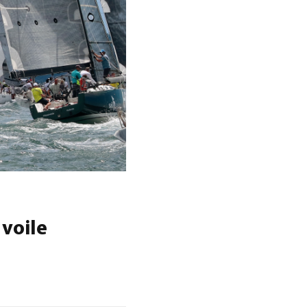
voile