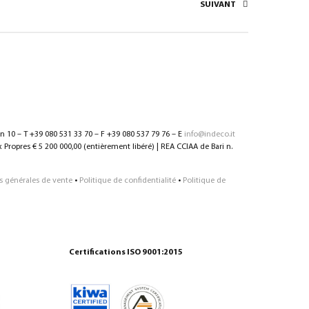
SUIVANT
nn 10 – T +39 080 531 33 70 – F +39 080 537 79 76 – E
info@indeco.it
Propres € 5 200 000,00 (entièrement libéré) | REA CCIAA de Bari n.
s générales de vente
•
Politique de confidentialité
•
Politique de
Certifications ISO 9001:2015