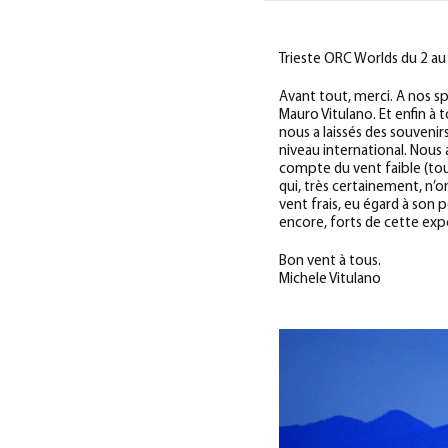
Trieste ORC Worlds du 2 au 
Avant tout, merci. A nos sp
Mauro Vitulano. Et enfin à 
nous a laissés des souvenir
niveau international. Nou
compte du vent faible (tou
qui, très certainement, n’o
vent frais, eu égard à son
encore, forts de cette expé
Bon vent à tous.
Michele Vitulano