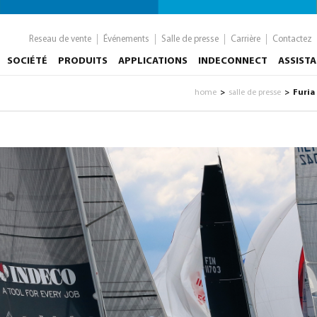
Reseau de vente
Événements
Salle de presse
Carrière
Contactez
SOCIÉTÉ
PRODUITS
APPLICATIONS
INDECONNECT
ASSIST
home
salle de presse
Furia
>
>