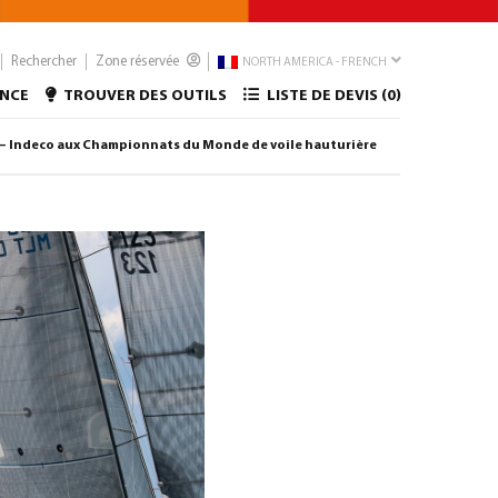
Rechercher
Zone réservée
NORTH AMERICA - FRENCH
ANCE
TROUVER DES OUTILS
LISTE DE DEVIS (
0
)
 – Indeco aux Championnats du Monde de voile hauturière