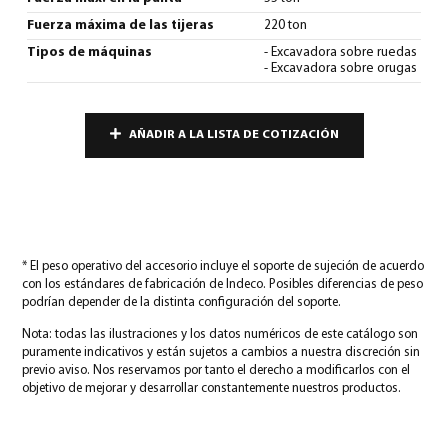
Fuerza máxima de las tijeras
220 ton
Tipos de máquinas
- Excavadora sobre ruedas
- Excavadora sobre orugas
AÑADIR A LA LISTA DE COTIZACIÓN
* El peso operativo del accesorio incluye el soporte de sujeción de acuerdo
con los estándares de fabricación de Indeco. Posibles diferencias de peso
podrían depender de la distinta configuración del soporte.
Nota: todas las ilustraciones y los datos numéricos de este catálogo son
puramente indicativos y están sujetos a cambios a nuestra discreción sin
previo aviso. Nos reservamos por tanto el derecho a modificarlos con el
objetivo de mejorar y desarrollar constantemente nuestros productos.