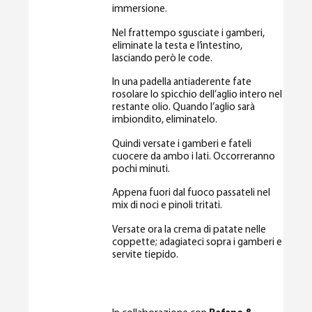
immersione.
Nel frattempo sgusciate i gamberi,
eliminate la testa e l’intestino,
lasciando però le code.
In una padella antiaderente fate
rosolare lo spicchio dell’aglio intero nel
restante olio. Quando l’aglio sarà
imbiondito, eliminatelo.
Quindi versate i gamberi e fateli
cuocere da ambo i lati. Occorreranno
pochi minuti.
Appena fuori dal fuoco passateli nel
mix di noci e pinoli tritati.
Versate ora la crema di patate nelle
coppette; adagiateci sopra i gamberi e
servite tiepido.