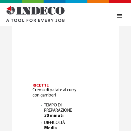
RICETTE
Crema di patate al curry
con gamberi
TEMPO DI
0
PREPARAZIONE
30 minuti
DIFFICOLTÀ
Media