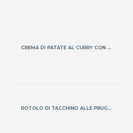
CREMA DI PATATE AL CURRY CON GAMBERI
ROTOLO DI TACCHINO ALLE PRUGNE E FRUTTA SECCA