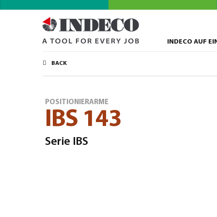
INDECO AUF EI
BACK
POSITIONIERARME
IBS 143
Serie IBS