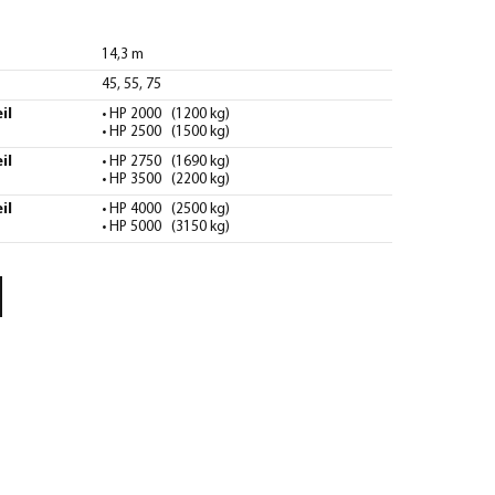
14,3 m
45, 55, 75
il
• HP 2000 (1200 kg)
• HP 2500 (1500 kg)
il
• HP 2750 (1690 kg)
• HP 3500 (2200 kg)
il
• HP 4000 (2500 kg)
• HP 5000 (3150 kg)