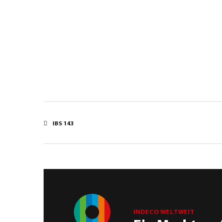
IBS 143
INDECO WELTWEIT