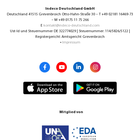
Indeco Deutschland GmbH
Deutschland 41515 Grevenbroich Otto-Hahn-Straße 30 – T +49 02181 16469-73
– M +49 0175 11 75 266
E
kontakt@indeco-deutschland.com
Ust-Id und Steuernummer DE 322774029 | Steuernummer: 114/5826/5122 |
Registergericht: Amtsgericht Grevenbroich
•
Impressum
Mitglied von