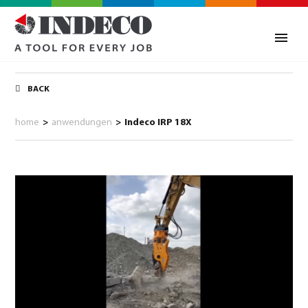
BACK
home
>
anwendungen
>
Indeco IRP 18X