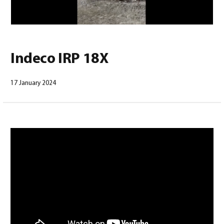
0
Indeco IRP 18X
17 January 2024
Deutsch
(
Deutsch
)