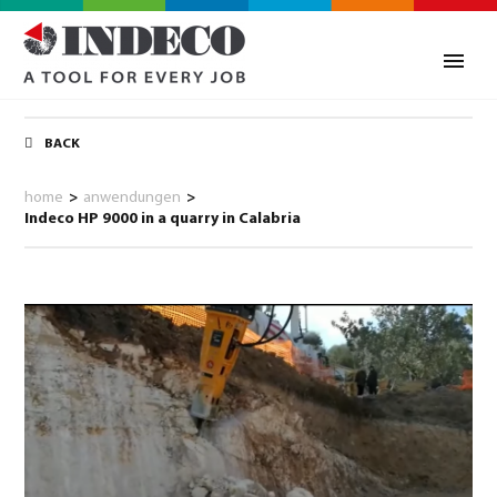
BACK
home
>
anwendungen
>
Indeco HP 9000 in a quarry in Calabria