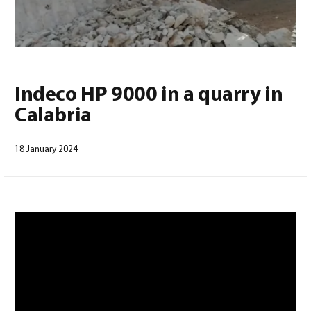
0
Indeco HP 9000 in a quarry in
Calabria
Deutsch
(
Deutsch
)
18 January 2024