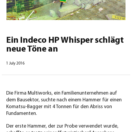
0
Ein Indeco HP Whisper schlägt
neue Töne an
Deutsch
(
Deutsch
)
1 July 2016
Die Firma Multiworks, ein Familienunternehmen auf
dem Bausektor, suchte nach einem Hammer für einen
Komatsu-Bagger mit 4 Tonnen für den Abriss von
Fundamenten.
Der erste Hammer, der zur Probe verwendet wurde,