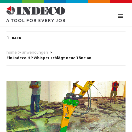
BACK
home
>
anwendungen
>
Ein Indeco HP Whisper schlägt neue Töne an