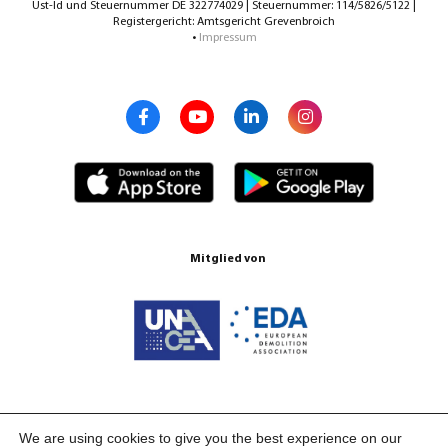
Ust-Id und Steuernummer DE 322774029 | Steuernummer: 114/5826/5122 |
Registergericht: Amtsgericht Grevenbroich
•
Impressum
Mitglied von
Zertifizierungen ISO 9001:2015
We are using cookies to give you the best experience on our