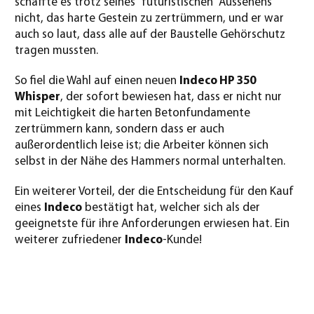
schaffte es trotz seines “futuristischen” Aussehens
nicht, das harte Gestein zu zertrümmern, und er war
auch so laut, dass alle auf der Baustelle Gehörschutz
tragen mussten.
So fiel die Wahl auf einen neuen
Indeco HP 350
Whisper
, der sofort bewiesen hat, dass er nicht nur
mit Leichtigkeit die harten Betonfundamente
zertrümmern kann, sondern dass er auch
außerordentlich leise ist; die Arbeiter können sich
selbst in der Nähe des Hammers normal unterhalten.
Ein weiterer Vorteil, der die Entscheidung für den Kauf
eines
Indeco
bestätigt hat, welcher sich als der
geeignetste für ihre Anforderungen erwiesen hat. Ein
weiterer zufriedener
Indeco
-Kunde!