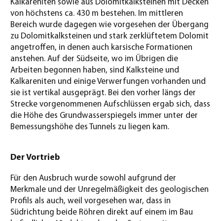
Kalkareniten sowie aus Dolomitkalksteinen mit Decken
von höchstens ca. 430 m bestehen. Im mittleren
Bereich wurde dagegen wie vorgesehen der Übergang
zu Dolomitkalksteinen und stark zerklüftetem Dolomit
angetroffen, in denen auch karsische Formationen
anstehen. Auf der Südseite, wo im Übrigen die
Arbeiten begonnen haben, sind Kalksteine und
Kalkareniten und einige Verwerfungen vorhanden und
sie ist vertikal ausgeprägt. Bei den vorher längs der
Strecke vorgenommenen Aufschlüssen ergab sich, dass
die Höhe des Grundwasserspiegels immer unter der
Bemessungshöhe des Tunnels zu liegen kam.
Der Vortrieb
Für den Ausbruch wurde sowohl aufgrund der
Merkmale und der Unregelmäßigkeit des geologischen
Profils als auch, weil vorgesehen war, dass in
Südrichtung beide Röhren direkt auf einem im Bau