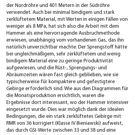
der Nordröhre und 401 Metern in der Südröhre
verwendet. Auch bei minimal bindigem und stark
zerklüftetem Material, mit Werten in einigen Fällen von
weniger als 8 MPa, hat sich also die Arbeit mit dem
Hammer als eine hervorragende Ausbruchmethode
erwiesen, unabhängig vom vorhandenen Gas, das ihn
natürlich unverzichtbar machte. Der Sprengstoff hätte
bei ungleichmäßigem, sehr zerklüftetem und wenig
bindigem Material eine zu geringe Produktivität
aufgewiesen, und die Rüst-, Sprengungs- und
Abräumzeiten wären fast gleich geblieben, wie sie
typischerweise für kompaktere und gefestigtere
Gebirge erforderlich sind. Wie aus den Diagrammen für
die Monatsproduktion ersichtlich, waren die
Ergebnisse dort interessant, wo der Hammer intensiver
eingesetzt wurde. Dies war möglich dank der idealen
Bedingungen, die ein stark zerklüftetes Gebirge mit
RMR von 36 korrigiert (Klasse IV Bieniawski) aufweist,
das durch GSI-Werte zwischen 33 und 38 und eine