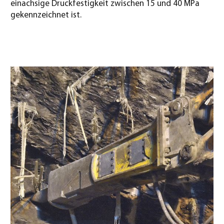
einachsige Druckfestigkeit zwischen 15 und 40 MPa
gekennzeichnet ist.