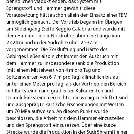
befindlichen Viadukt enden, das System mit
Sprengstoff und Hammer gewählt; diese
Voraussetzung hätte schon allein den Einsatz einer TBM
unmöglich gemacht. Der Vortrieb begann im Übrigen
am Südeingang (Seite Reggio Calabria) und wurde mit
dem Hammer in der Nordröhre über eine Länge von
2.424 m und in der Südröhre über 2.537 m
vorgenommen. Die Zerklüftung und Härte des
Gebirges ließen also nicht immer den Ausbruch mit
dem Hammer zu. Insbesondere sank die Produktion
(mit einem Mittelwert von 4 m pro Tag und
Spitzenwerten von 6-7 m pro Tag) allmählich bis auf
unter einen Meter pro Tag, als der Vortrieb den Bereich
mit Kalksteinen und gradierten Kalkareniten und
Domolitkalksteinen erreichte, die wenig zerklüftet sind
und ausgeprägte karsische Erscheinungen mit Werten
um 70 MPa aufweisen. An diesem Punkt wurde
beschlossen, die Arbeit mit dem Hammer einzustellen
und den Sprengstoff einzusetzen. Über eine kurze
Strecke wurde die Produktion in der Südröhre mit einer