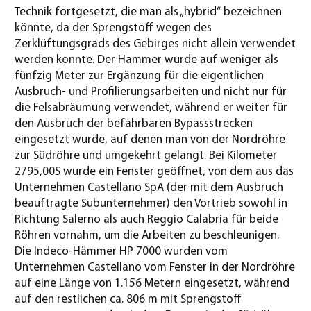
Technik fortgesetzt, die man als „hybrid“ bezeichnen
könnte, da der Sprengstoff wegen des
Zerklüftungsgrads des Gebirges nicht allein verwendet
werden konnte. Der Hammer wurde auf weniger als
fünfzig Meter zur Ergänzung für die eigentlichen
Ausbruch- und Profilierungsarbeiten und nicht nur für
die Felsabräumung verwendet, während er weiter für
den Ausbruch der befahrbaren Bypassstrecken
eingesetzt wurde, auf denen man von der Nordröhre
zur Südröhre und umgekehrt gelangt. Bei Kilometer
2795,00S wurde ein Fenster geöffnet, von dem aus das
Unternehmen Castellano SpA (der mit dem Ausbruch
beauftragte Subunternehmer) den Vortrieb sowohl in
Richtung Salerno als auch Reggio Calabria für beide
Röhren vornahm, um die Arbeiten zu beschleunigen.
Die Indeco-Hämmer HP 7000 wurden vom
Unternehmen Castellano vom Fenster in der Nordröhre
auf eine Länge von 1.156 Metern eingesetzt, während
auf den restlichen ca. 806 m mit Sprengstoff