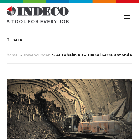
BACK
home
>
anwendungen
>
Autobahn A3 – Tunnel Serra Rotonda