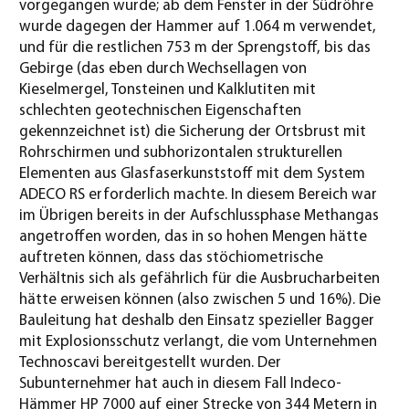
vorgegangen wurde; ab dem Fenster in der Südröhre
wurde dagegen der Hammer auf 1.064 m verwendet,
und für die restlichen 753 m der Sprengstoff, bis das
Gebirge (das eben durch Wechsellagen von
Kieselmergel, Tonsteinen und Kalklutiten mit
schlechten geotechnischen Eigenschaften
gekennzeichnet ist) die Sicherung der Ortsbrust mit
Rohrschirmen und subhorizontalen strukturellen
Elementen aus Glasfaserkunststoff mit dem System
ADECO RS erforderlich machte. In diesem Bereich war
im Übrigen bereits in der Aufschlussphase Methangas
angetroffen worden, das in so hohen Mengen hätte
auftreten können, dass das stöchiometrische
Verhältnis sich als gefährlich für die Ausbrucharbeiten
hätte erweisen können (also zwischen 5 und 16%). Die
Bauleitung hat deshalb den Einsatz spezieller Bagger
mit Explosionsschutz verlangt, die vom Unternehmen
Technoscavi bereitgestellt wurden. Der
Subunternehmer hat auch in diesem Fall Indeco-
Hämmer HP 7000 auf einer Strecke von 344 Metern in