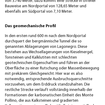
von 3.740 Meter; dazu kommt eine Strecke in offener
Bauweise am Nordportal von 128,65 Meter und
ebenfalls am Südportal von 7,10 Meter.
Das geomechanische Profil
In den ersten rund 600 m nach dem Nordportal
durchquert der bergmännische Tunnel die so
genannten Ablagerungen von Lagonegro. Diese
bestehen aus Wechsellagerungen von Kieselmergel,
Tonsteinen und Kalklutiten mit schlechten
geotechnischen Eigenschaften und führen an der
Oberfläche zu einer Rutschung oder Massenbewegung
mit prekärem Gleichgewicht. Hier war es also
notwendig, entsprechende Ausbruchsquerschnitte
vorzusehen, um dem Erddruck standzuhalten. Die
restliche Strecke verläuft vollständig innerhalb der
Formationen der karbonatischen Einheit des Monte
Pollino, die aus Kalksteinen und gradierten