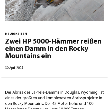
0
NEUIGKEITEN
Zwei HP 5000-Hämmer reißen
einen Damm in den Rocky
Deutsch
(
Deutsch
)
Mountains ein
30 April 2025
Der Abriss des LaPrele-Damms in Douglas, Wyoming, ist
eines der größten und komplexesten Abrissprojekte in
den Rocky Mountains. Der 42 Meter hohe und 100