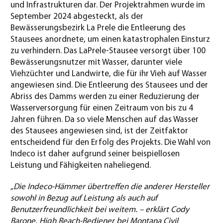
und Infrastrukturen dar. Der Projektrahmen wurde im
September 2024 abgesteckt, als der
Bewässerungsbezirk La Prele die Entleerung des
Stausees anordnete, um einen katastrophalen Einsturz
zu verhindern. Das LaPrele-Stausee versorgt über 100
Bewässerungsnutzer mit Wasser, darunter viele
Viehzüchter und Landwirte, die für ihr Vieh auf Wasser
angewiesen sind. Die Entleerung des Stausees und der
Abriss des Damms werden zu einer Reduzierung der
Wasserversorgung für einen Zeitraum von bis zu 4
Jahren führen. Da so viele Menschen auf das Wasser
des Stausees angewiesen sind, ist der Zeitfaktor
entscheidend für den Erfolg des Projekts. Die Wahl von
Indeco ist daher aufgrund seiner beispiellosen
Leistung und Fähigkeiten naheliegend.
„Die Indeco-Hämmer übertreffen die anderer Hersteller
sowohl in Bezug auf Leistung als auch auf
Benutzerfreundlichkeit bei weitem. – erklärt Cody
Barone, High Reach-Bediener bei Montana Civil