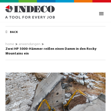
BACK
home
>
anwendungen
>
Zwei HP 5000-Hämmer reißen einen Damm in den Rocky
Mountains ein