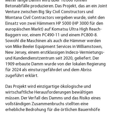
Meter lange Damm wird über 10.000 Tonnen
Betonabfälle produzieren. Das Projekt, das an ein Joint
Venture zwischen Big Sky Civil Constructors und
Montana Civil Contractors vergeben wurde, sieht den
Einsatz von zwei Hämmern HP 5000 (HP 3000 für den
europäischen Markt) auf Komatsu Ultra High Reach-
Baggern vor, einem PC490-11 und einem PC800-8.
Sowohl die Maschinen als auch die Hämmer werden
von Mike Beeler Equipment Services in Williamstown,
New Jersey, einem erstklassigen Indeco-Vermietungs-
und Kundendienstzentrum seit 2020, geliefert.
Der
1909 erbaute Damm wurde von der lokalen Regierung
für 2024 als einsturzgefährdet und dem Abriss
zugeführt erklärt.
Das Projekt wird einzigartige ökologische und
wirtschaftliche Herausforderungen bewältigen
müssen. Der Verfall des Damms und das Risiko eines
vollständigen Zusammenbruchs stellten eine
erhebliche Bedrohung für die örtlichen Bauernhöfe