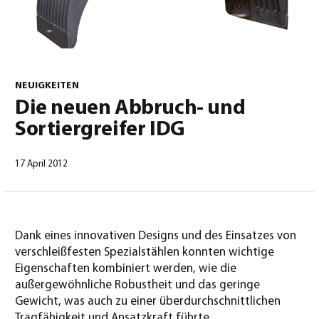
0
NEUIGKEITEN
Die neuen Abbruch- und
Sortiergreifer IDG
Deutsch
(
Deutsch
)
17 April 2012
Dank eines innovativen Designs und des Einsatzes von
verschleißfesten Spezialstählen konnten wichtige
Eigenschaften kombiniert werden, wie die
außergewöhnliche Robustheit und das geringe
Gewicht, was auch zu einer überdurchschnittlichen
Tragfähigkeit und Ansatzkraft führte.