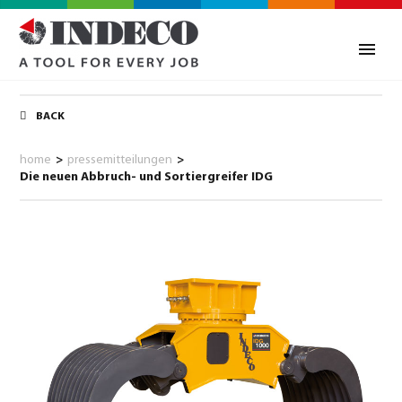
BACK
home
>
pressemitteilungen
>
Die neuen Abbruch- und Sortiergreifer IDG