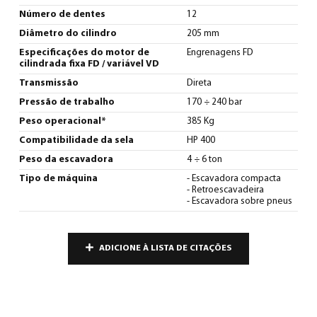
Número de dentes
12
Diâmetro do cilindro
205 mm
Especificações do motor de
Engrenagens FD
cilindrada fixa FD / variável VD
Transmissão
Direta
Pressão de trabalho
170 ÷ 240 bar
Peso operacional*
385 Kg
Compatibilidade da sela
HP 400
Peso da escavadora
4 ÷ 6 ton
Tipo de máquina
- Escavadora compacta
- Retroescavadeira
- Escavadora sobre pneus
ADICIONE À LISTA DE CITAÇÕES