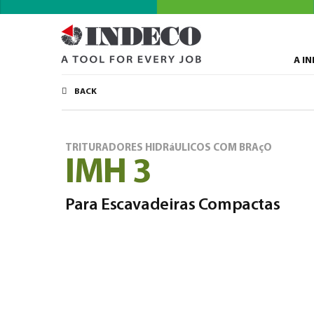
A I
BACK
TRITURADORES HIDRáULICOS COM BRAçO
IMH 3
Para Escavadeiras Compactas