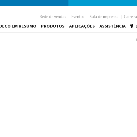
Rede de vendas
Eventos
Sala de imprensa
Carreira
NDECO EM RESUMO
PRODUTOS
APLICAÇÕES
ASSISTÊNCIA