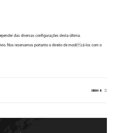
epender das diversas configurações desta última.
prévio. Nos reservamos portanto o direito de modicá-los com o
IMH 4