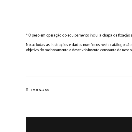
* O peso em operação do equipamento inclui a chapa de fixação 
Nota: Todas as ilustrações e dados numéricos neste catálogo são 
objetivo do melhoramento e desenvolvimento constante de nosso
IMH 5.2 SS