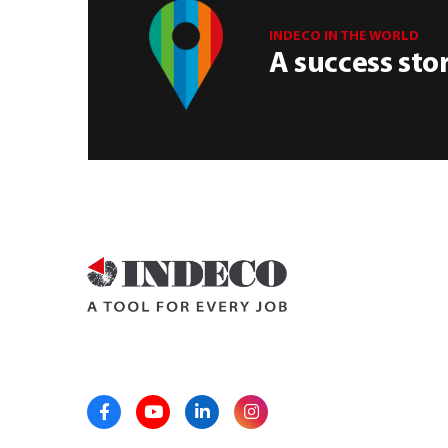
INDECO IN THE WORLD
A success sto