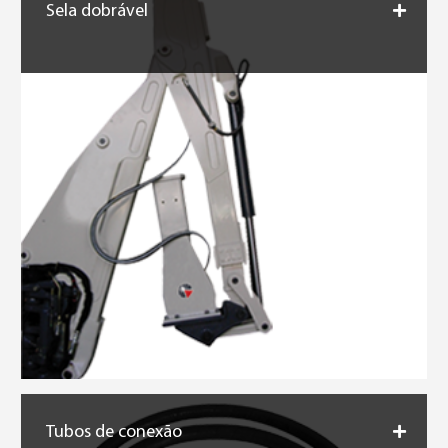
Sela dobrável
Tubos de conexão