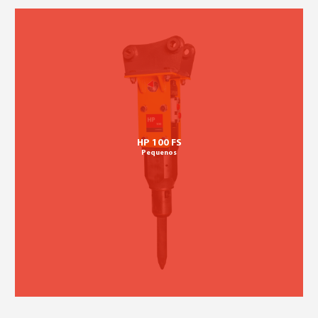
HP 100 FS
Pequenos