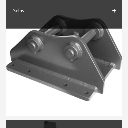
Selas