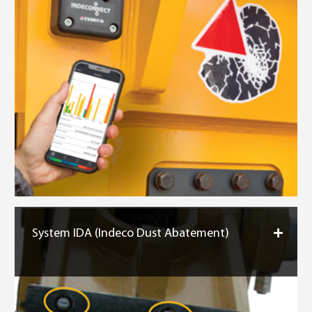
System IDA (Indeco Dust Abatement)