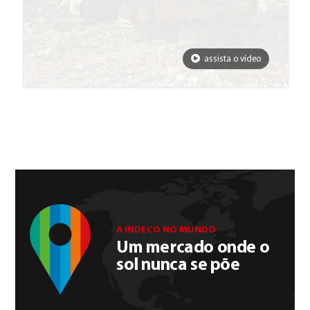
assista o vídeo
A INDECO NO MUNDO
Um mercado onde o
sol nunca se põe