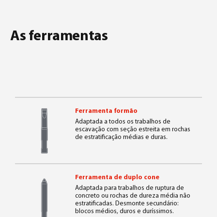
As ferramentas
Ferramenta formão
Adaptada a todos os trabalhos de
escavação com seção estreita em rochas
de estratificação médias e duras.
Ferramenta de duplo cone
Adaptada para trabalhos de ruptura de
concreto ou rochas de dureza média não
estratificadas. Desmonte secundário:
blocos médios, duros e duríssimos.