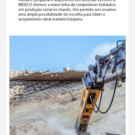
média e pequena e disponíveis em diversas versões, a
INDECO oferece a maior linha de rompedores hidráulico
em produção serial no mundo. Isto permite aos usuários
uma ampla possibilidade de escolha para obter o
acoplamento ideal martelo/máquina.