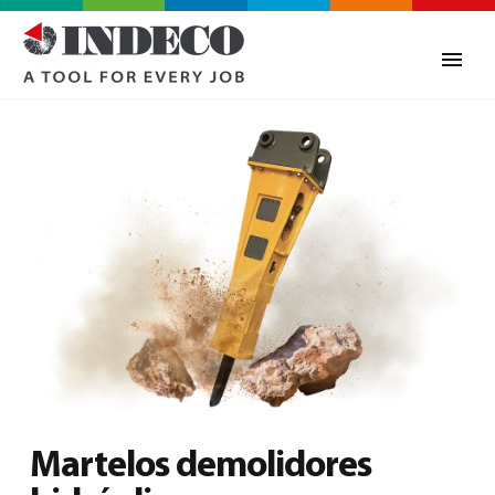
0
Martelos demolidores