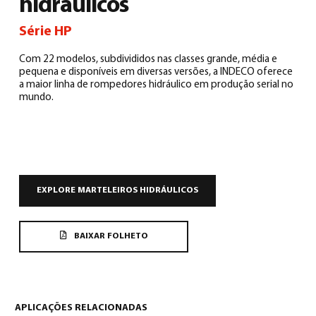
hidráulicos
Série HP
Com 22 modelos, subdivididos nas classes grande, média e
pequena e disponíveis em diversas versões, a INDECO oferece
a maior linha de rompedores hidráulico em produção serial no
mundo.
Português
(
Português
)
EXPLORE MARTELEIROS HIDRÁULICOS
BAIXAR FOLHETO
APLICAÇÕES RELACIONADAS