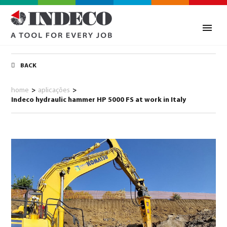
BACK
home
>
aplicações
>
Indeco hydraulic hammer HP 5000 FS at work in Italy
0