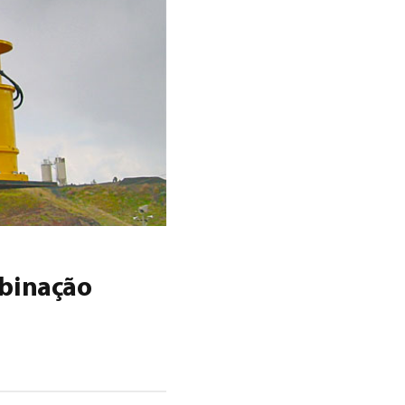
mbinação