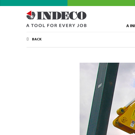
A I
BACK