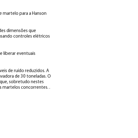
 e martelo para a Hanson
ndes dimensões que
sando controles elétricos
e liberar eventuais
eis de ruído reduzidos. A
vadora de 30 toneladas. O
que, sobretudo nestes
s martelos concorrentes. .