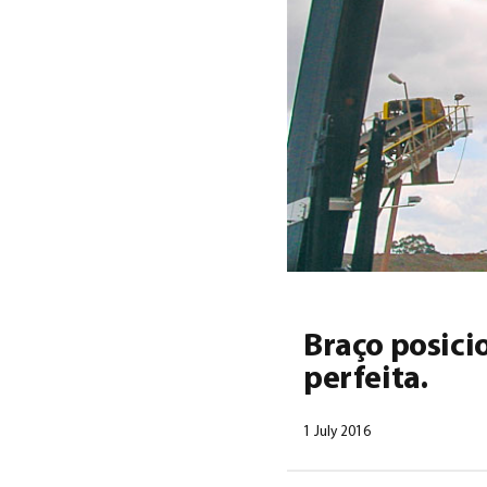
Braço posic
perfeita.
1 July 2016