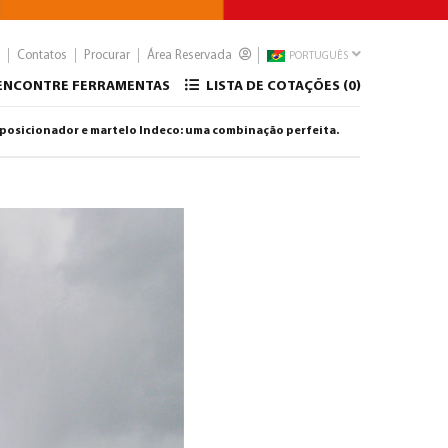
Contatos
Procurar
Área Reservada
PORTUGUÊS
ENCONTRE FERRAMENTAS
LISTA DE COTAÇÕES (
0
)
 posicionador e martelo Indeco: uma combinação perfeita.