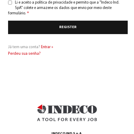
Li e aceito a
política de privacidade
e permito que a "Indeco Ind.
SpA" colete e armazene os dados que envio por meio deste
formulário.
*
Já tem uma conta?
Entrar »
Perdeu sua senha?
INDECO IND S.p.A.