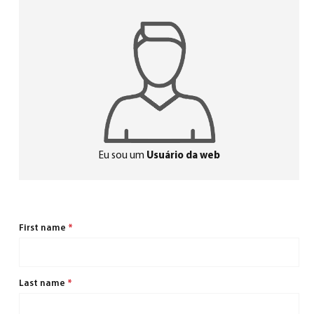
Eu sou um
Usuário da web
First name
*
Last name
*