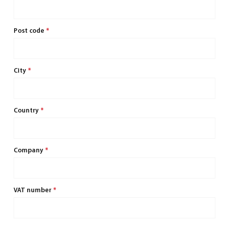
Post code
*
City
*
Country
*
Company
*
VAT number
*