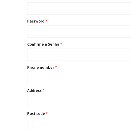
Password
*
Confirme a Senha
*
Phone number
*
Address
*
Post code
*