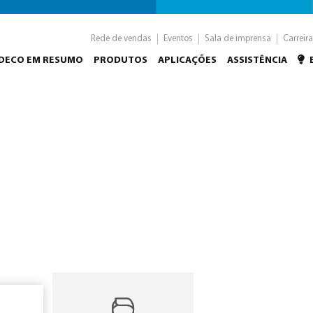
Rede de vendas
Eventos
Sala de imprensa
Carreira
NDECO EM RESUMO
PRODUTOS
APLICAÇÕES
ASSISTÊNCIA