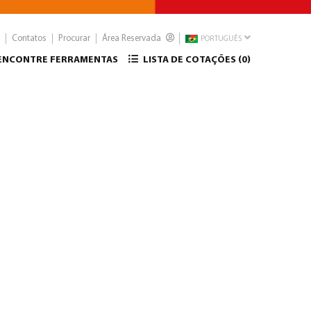
Contatos
Procurar
Área Reservada
PORTUGUÊS
ENCONTRE FERRAMENTAS
LISTA DE COTAÇÕES (
0
)