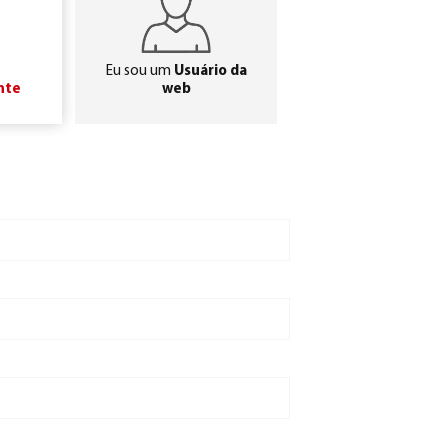
Eu sou um
Usuário da
nte
web