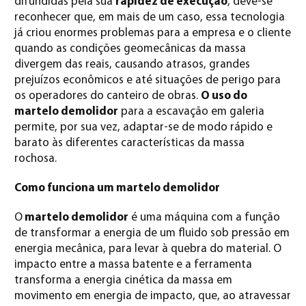
difundidas pela sua
rapidez de execução
, deve-se
reconhecer que, em mais de um caso, essa tecnologia
já criou enormes problemas para a empresa e o cliente
quando as condições geomecânicas da massa
divergem das reais, causando atrasos, grandes
prejuízos econômicos e até situações de perigo para
os operadores do canteiro de obras.
O uso do
martelo demolidor
para a escavação em galeria
permite, por sua vez, adaptar-se de modo rápido e
barato às diferentes características da massa
rochosa.
Como funciona um martelo demolidor
O
martelo demolidor
é uma máquina com a função
de transformar a energia de um fluido sob pressão em
energia mecânica, para levar à quebra do material.
O
impacto entre a massa batente e a ferramenta
transforma a energia cinética da massa em
movimento em energia de impacto, que, ao atravessar