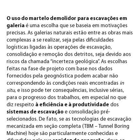
O uso do
martelo demolidor
para escavações em
galeria
é uma escolha que se baseia em motivações
precisas. As galerias naturais estão entre as obras mais
complexas a se realizar, seja pelas dificuldades
logísticas ligadas às operações de escavação,
consolidação e remoção dos detritos, seja devido aos
riscos da chamada “incerteza geológica”. As escolhas
feitas na fase de projeto com base nos dados
fornecidos pela geognóstica podem acabar não
correspondendo às condições reais encontradas
in
situ
, e isso pode ter consequências, inclusive sérias,
para o progresso dos trabalhos, em especial no que
diz respeito
à eficiência e à produtividade
dos
sistemas de escavação
e consolidação pré-
selecionados. De fato, se as tecnologias de escavação
mecanizada em seção completa (TBM – Tunnel Boring
Machine) hoje são particularmente conhecidas e