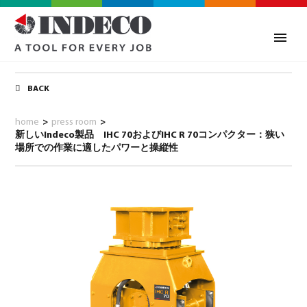
BACK
home
>
press room
>
新しいIndeco製品 IHC 70およびIHC R 70コンパクター：狭い
場所での作業に適したパワーと操縦性
0