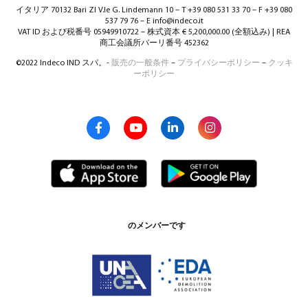
イタリア 70132 Bari ZI V.le G. Lindemann 10 – T +39 080 531 33 70 – F +39 080
537 79 76 – E info@indeco.it
VAT ID および税番号 05949910722 – 株式資本 € 5,200,000.00 (全額込み) | REA
商工会議所バーリ番号 452362
©2022 Indeco IND スパ。-
販売の一般条件
–
プライバシーポリシー
–
クッキ
ーポリシー
のメンバーです