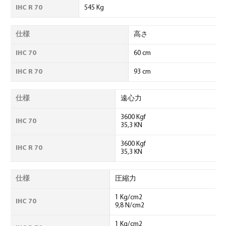
IHC R 70
545 Kg
仕様
高さ
IHC 70
60 cm
IHC R 70
93 cm
仕様
遠心力
3600 Kgf
IHC 70
35,3 KN
3600 Kgf
IHC R 70
35,3 KN
仕様
圧縮力
1 Kg/cm2
IHC 70
9,8 N/cm2
1 Kg/cm2