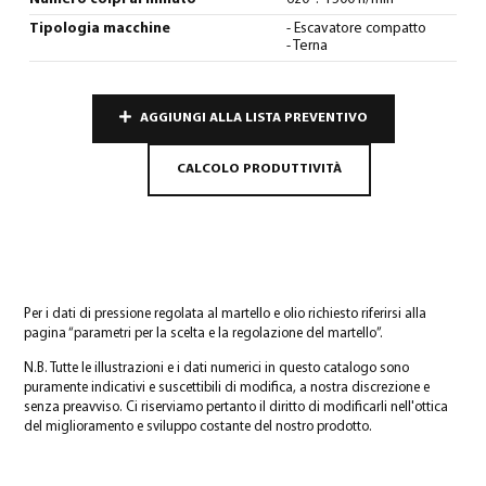
Tipologia macchine
- Escavatore compatto
- Terna
AGGIUNGI ALLA LISTA PREVENTIVO
CALCOLO PRODUTTIVITÀ
Per i dati di pressione regolata al martello e olio richiesto riferirsi alla
pagina “parametri per la scelta e la regolazione del martello”.
N.B. Tutte le illustrazioni e i dati numerici in questo catalogo sono
puramente indicativi e suscettibili di modifica, a nostra discrezione e
senza preavviso. Ci riserviamo pertanto il diritto di modificarli nell'ottica
del miglioramento e sviluppo costante del nostro prodotto.