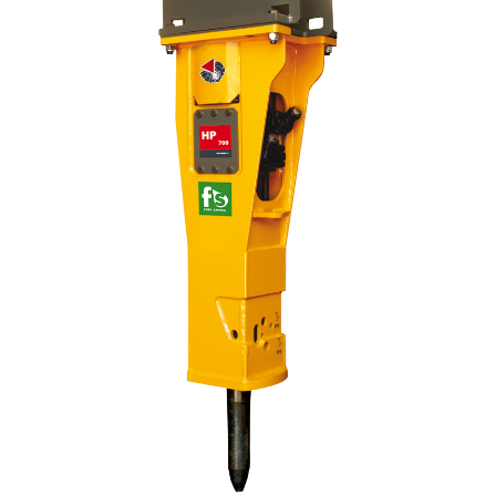
Italiano
(
Italiano
)