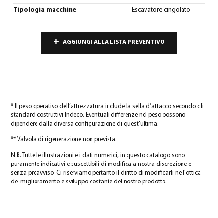
Tipologia macchine
- Escavatore cingolato
AGGIUNGI ALLA LISTA PREVENTIVO
* Il peso operativo dell’attrezzatura include la sella d’attacco secondo gli
standard costruttivi Indeco. Eventuali differenze nel peso possono
dipendere dalla diversa configurazione di quest'ultima.
** Valvola di rigenerazione non prevista.
N.B. Tutte le illustrazioni e i dati numerici, in questo catalogo sono
puramente indicativi e suscettibili di modifica a nostra discrezione e
senza preavviso. Ci riserviamo pertanto il diritto di modificarli nell'ottica
del miglioramento e sviluppo costante del nostro prodotto.