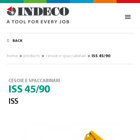
BACK
home
>
products
>
cesoie e spaccabinari
>
ISS 45/90
CESOIE E SPACCABINARI
ISS 45/90
ISS
0