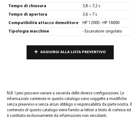
Tempo di chiusura
3,8 ÷ 7,2 s
Tempo di apertura
3,6 ÷ 7 s
Compatibilità attacco demolitore
HP 12000 - HP 18000
Tipologia macchine
- Escavatore cingolato
AGGIUNGI ALLA LISTA PREVENTIVO
N.B. I pesi possono variare a seconda delle diverse configurazioni. Le
informazioni contenute in questo catalogo sono soggette a modifiche
senza preavviso e senza alcun obbligo o responsabilità da parte nostra. Il
contenuto di questo catalogo viene fornito ai lettori a titolo di cortesia ed
è costituito esclusivamente da informazioni non vincolanti.