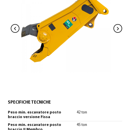
Italiano
(
Italiano
)
SPECIFICHE TECNICHE
Peso min. escavatore posto
42 ton
braccio versione Fissa
Peso min. escavatore posto
45 ton
braccio II Membro