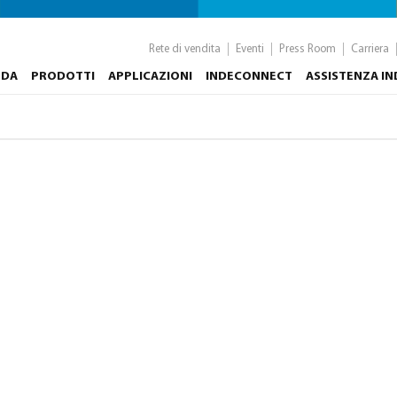
Rete di vendita
Eventi
Press Room
Carriera
NDA
PRODOTTI
APPLICAZIONI
INDECONNECT
ASSISTENZA I