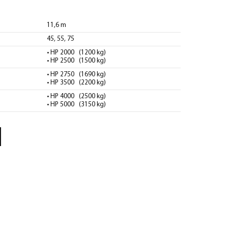
11,6 m
45, 55, 75
• HP 2000 (1200 kg)
• HP 2500 (1500 kg)
• HP 2750 (1690 kg)
• HP 3500 (2200 kg)
• HP 4000 (2500 kg)
• HP 5000 (3150 kg)