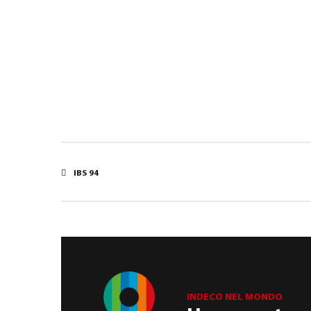
IBS 94
INDECO NEL MONDO