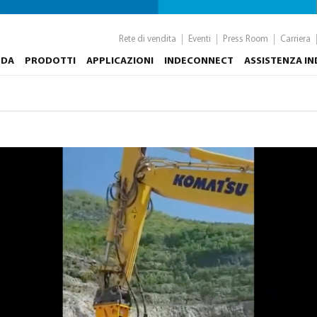
Rete di vendita
Eventi
Press Room
Carriera
NDA
PRODOTTI
APPLICAZIONI
INDECONNECT
ASSISTENZA I