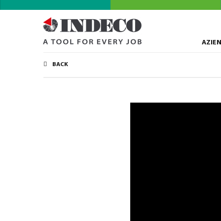
AZIE
BACK