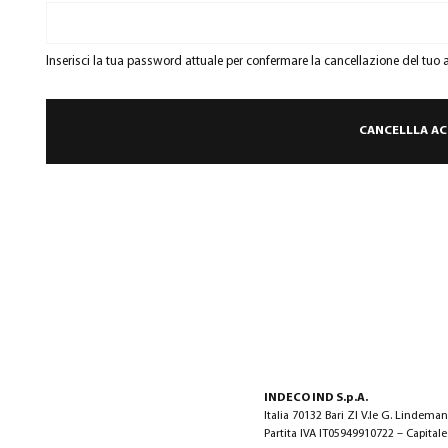
Inserisci la tua password attuale per confermare la cancellazione del tuo 
INDECO IND S.p.A.
Italia 70132 Bari ZI V.le G. Lindema
Partita IVA IT05949910722 – Capitale 