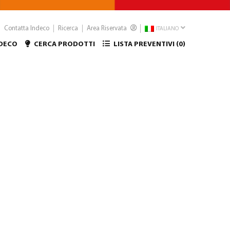
Contatta Indeco
Ricerca
Area Riservata
ITALIANO
NDECO
CERCA PRODOTTI
LISTA PREVENTIVI (
0
)