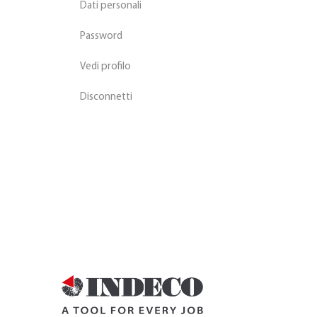
Dati personali
Password
Vedi profilo
Disconnetti